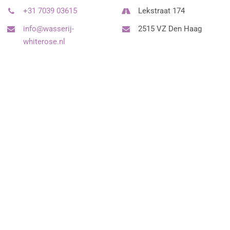
+31 7039 03615
Lekstraat 174
info@wasserij-
2515 VZ Den Haag
whiterose.nl